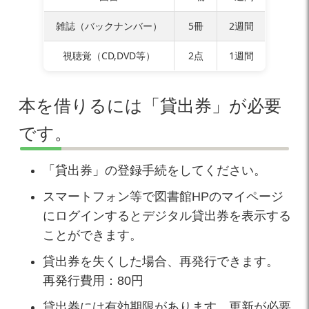
雑誌（バックナンバー）
5冊
2週間
視聴覚（CD,DVD等）
2点
1週間
本を借りるには「貸出券」が必要
です。
「貸出券」の登録手続をしてください。
スマートフォン等で図書館HPのマイページ
にログインするとデジタル貸出券を表示する
ことができます。
貸出券を失くした場合、再発行できます。
再発行費用：80円
貸出券には有効期限があります。更新が必要