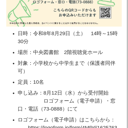
日時：令和8年8月29日（土） 14時～15時
30分
場所：中央図書館 2階視聴覚ホール
対象：小学校から中学生まで（保護者同伴
可）
定員：10名
申し込み：8月12日（水）から受付開始
ロゴフォーム（電子申請）・窓
口・電話（73-0888）にて
ロゴフォーム（電子申請）はこちらから：
https://logoform.jp/form/4MRd/1625763