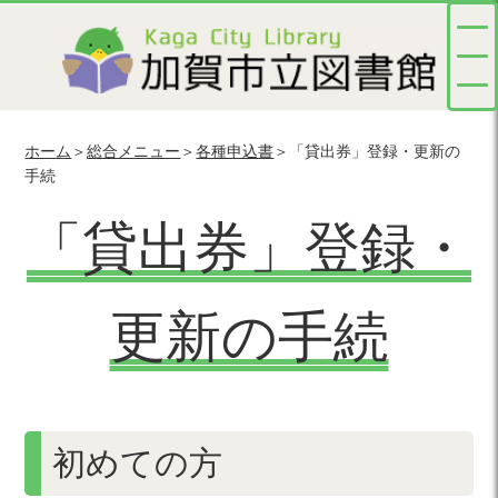
ホーム
＞
総合メニュー
＞
各種申込書
＞「貸出券」登録・更新の
手続
「貸出券」登録・
更新の手続
初めての方