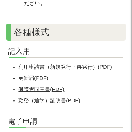
ださい。
各種様式
記入用
利用申請書（新規発行・再発行）(PDF)
更新届(PDF)
保護者同意書(PDF)
勤務（通学）証明書(PDF)
電子申請