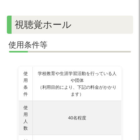
視聴覚ホール
使用条件等
使
学校教育や生涯学習活動を行っている人
用
や団体
条
（利用目的により、下記の料金がかかり
件
ます）
使
用
40名程度
人
数