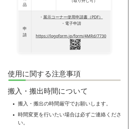
（取り外し可）
品
・
展示コーナー使用申請書（PDF）
・電子申請
申
請
https://logoform.jp/form/4MRd/7730
使用に関する注意事項
搬入・搬出時間について
搬入・搬出の時間厳守でお願いします。
時間変更を行いたい場合は必ずご連絡くださ
い。