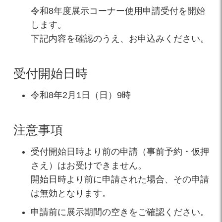
令和8年度展示コーナー使用申請受付を開始
します。
下記内容を確認のうえ、お申込みください。
受付開始日時
令和8年2月1日（日）9時
注意事項
受付開始日時より前の申請（事前予約・仮押
さえ）はお受けできません。
開始日時より前に申請された場合、その申請
は無効となります。
申請前に展示期間の空きをご確認ください。