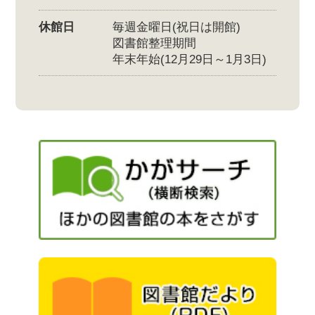
休館日
毎週金曜日(祝日は開館)
図書館整理期間
年末年始(12月29日～1月3日)