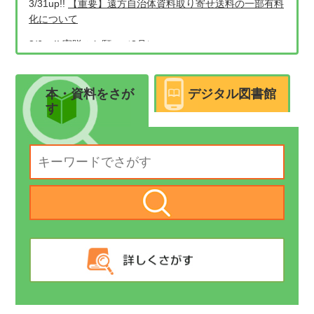
本・資料をさが
デジタル図書館
す